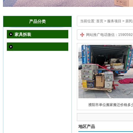
产品分类
当前位置:
首页
> 服务项目 > 居
家具拆装
网站推广电话微信：15905924
濮阳市单位搬家搬迁价格多
地区产品