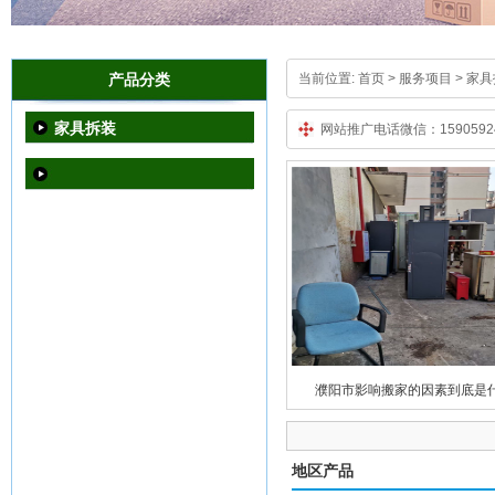
产品分类
当前位置:
首页
> 服务项目 > 家
家具拆装
网站推广电话微信：15905924
濮阳市影响搬家的因素到底是
地区产品